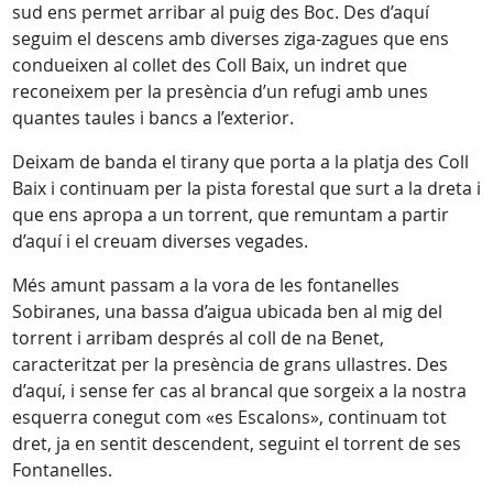
sud ens permet arribar al puig des Boc. Des d’aquí
seguim el descens amb diverses ziga-zagues que ens
condueixen al collet des Coll Baix, un indret que
reconeixem per la presència d’un refugi amb unes
quantes taules i bancs a l’exterior.
Deixam de banda el tirany que porta a la platja des Coll
Baix i continuam per la pista forestal que surt a la dreta i
que ens apropa a un torrent, que remuntam a partir
d’aquí i el creuam diverses vegades.
Més amunt passam a la vora de les fontanelles
Sobiranes, una bassa d’aigua ubicada ben al mig del
torrent i arribam després al coll de na Benet,
caracteritzat per la presència de grans ullastres. Des
d’aquí, i sense fer cas al brancal que sorgeix a la nostra
esquerra conegut com «es Escalons», continuam tot
dret, ja en sentit descendent, seguint el torrent de ses
Fontanelles.