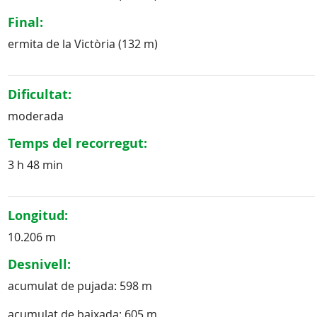
Final:
ermita de la Victòria (132 m)
Dificultat:
moderada
Temps del recorregut:
3 h 48 min
Longitud:
10.206 m
Desnivell:
acumulat de pujada: 598 m
acumulat de baixada: 605 m