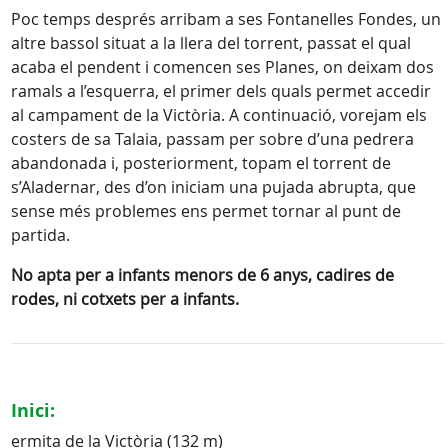
Poc temps després arribam a ses Fontanelles Fondes, un
altre bassol situat a la llera del torrent, passat el qual
acaba el pendent i comencen ses Planes, on deixam dos
ramals a l’esquerra, el primer dels quals permet accedir
al campament de la Victòria. A continuació, vorejam els
costers de sa Talaia, passam per sobre d’una pedrera
abandonada i, posteriorment, topam el torrent de
s’Aladernar, des d’on iniciam una pujada abrupta, que
sense més problemes ens permet tornar al punt de
partida.
No apta per a infants menors de 6 anys, cadires de
rodes, ni cotxets per a infants.
Inici:
ermita de la Victòria (132 m)