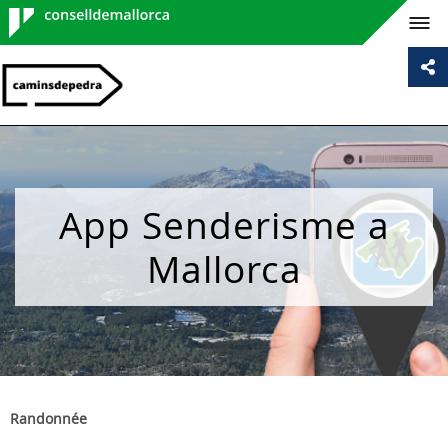
Consell de
Mallorca
App Senderisme a
Mallorca
Randonnée