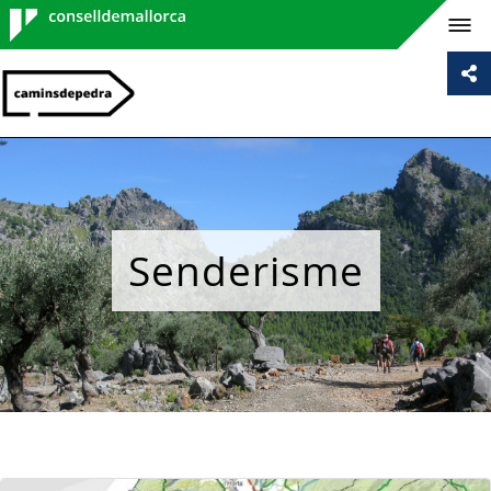
Consell de
Mallorca
Senderisme