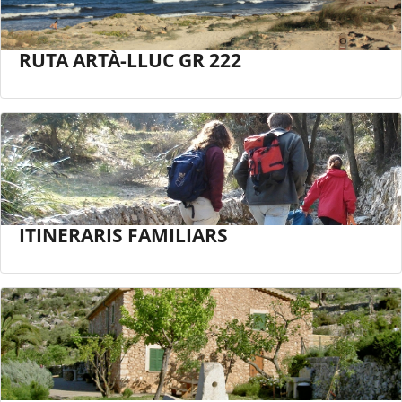
RUTA ARTÀ-LLUC GR 222
ITINERARIS FAMILIARS